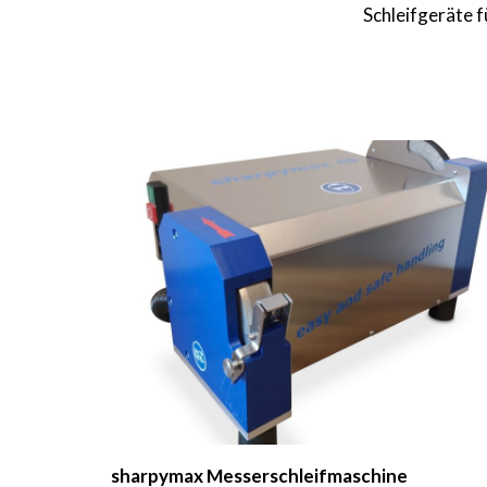
Schleifgeräte 
sharpymax Messerschleifmaschine