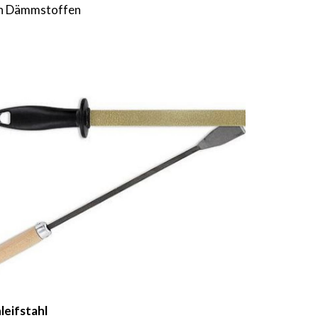
von Dämmstoffen
leifstahl