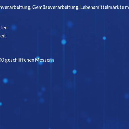
schverarbeitung, Gemüseverarbeitung, Lebensmittelmärkte m
ifen
eit
000 geschliffenen Messern
r