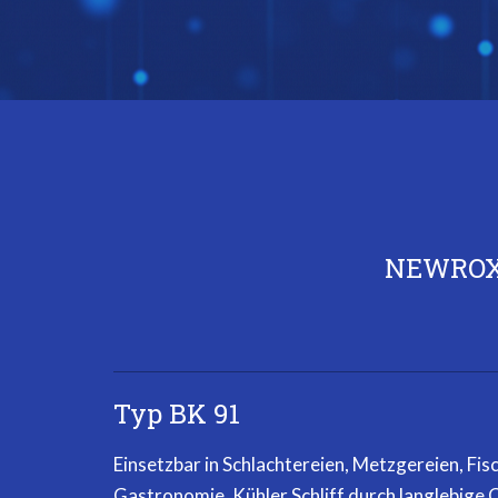
NEWROX 
Typ BK 91
Einsetzbar in Schlachtereien, Metzgereien, Fi
Gastronomie. Kühler Schliff durch langlebige C